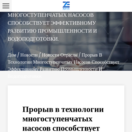
ПРОРЫВ В ТЕХНОЛОГИИ
МНОГОСТУПЕНЧАТЫХ НАСОСОВ
СПОСОБСТВУЕТ ЭФФЕКТИВНОМУ
РАЗВИТИЮ ПРОМЫШЛЕННОСТИ И
ВОДОПОДГОТОВКИ.
Дом
/
Новости
/
Новости Отрасли
/
Прорыв В
Технологии Многоступенчатых Насосов Способствует
Эффективному Развитию Промышленности И
Водоподготовки.
Прорыв в технологии
многоступенчатых
насосов способствует