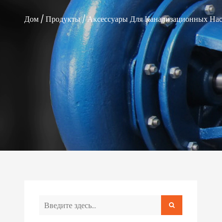
Дом
/
Продукты
/
Аксессуары Для Канализационных Нас