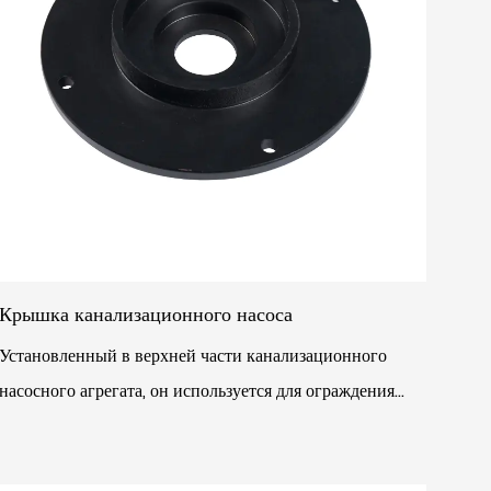
Крышка канализационного насоса
Установленный в верхней части канализационного
насосного агрегата, он используется для ограждения
внутренних частей машины. Основная функция
крышки –...