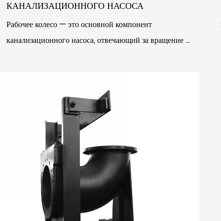
КАНАЛИЗАЦИОННОГО НАСОСА
Рабочее колесо — это основной компонент
канализационного насоса, отвечающий за вращение и
создание центробежной силы. Рабочее колесо обычно
изготавлив...