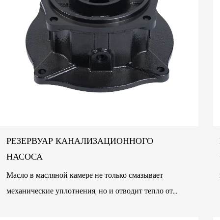
РЕЗЕРВУАР КАНАЛИЗАЦИОННОГО
НАСОСА
Масло в масляной камере не только смазывает
механические уплотнения, но и отводит тепло от
подшипников. Масляная камера также имеет