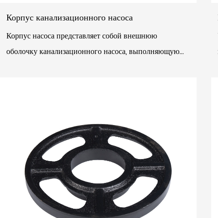
Корпус канализационного насоса
Корпус насоса представляет собой внешнюю
оболочку канализационного насоса, выполняющую
функцию переноски и фиксации других частей.
Обычно он изготавл...