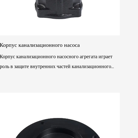
Корпус канализационного насоса
Корпус канализационного насосного агрегата играет
роль в защите внутренних частей канализационного
насосного агрегата от внешней эрозии или
поврежден...