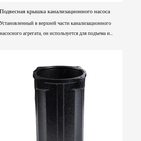
Подвесная крышка канализационного насоса
Установленный в верхней части канализационного
насосного агрегата, он используется для подъема и
фиксации канализационного насосного агрегата во
избе...