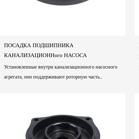
ПОСАДКА ПОДШИПНИКА
КАНАЛИЗАЦИОННого НАСОСА
Установленные внутри канализационного насосного
агрегата, они поддерживают роторную часть
канализационного насоса и обеспечивают зазор
между ротором и...