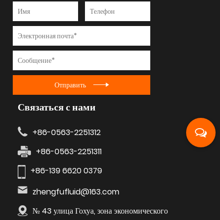
Отправить
Связаться с нами
+86-0563-2251312
+86-0563-2251311
+86-139 6620 0379
zhengfufluid@163.com
№ 43 улица Гохуа, зона экономического