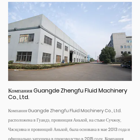
Компания Guangde Zhengfu Fluid Machinery
Co., Ltd.
Компания Guangde Zhengfu Fluid Machinery Co., Ltd.
расположена в Гуандэ, провинция Аньхой, на стыке Сучжоу,
Чжэцзяна и провинций Аньхой, была основана в мае 2013 года и
официально запущена в производство в 2015 году. Компания