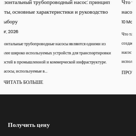
п
Что такое многоступенчатые центробежные
о
насосы LG и как они работают?
10 Mar, 2026
Что такое многоступенчатый центробежный насос и как он
создает высокое давление? А многоступенчатый центробежный
насос представляет собой гидравлическую машину, в которой
ки
используются два...
ПРОЧИТАТЬ БОЛЬШЕ
Получить цену