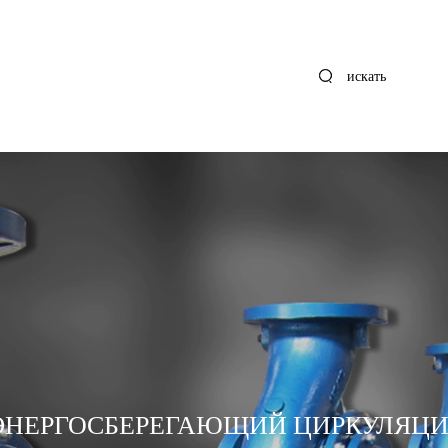
искать
ЭНЕРГОСБЕРЕГАЮЩИЙ ЦИРКУЛЯЦ