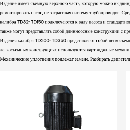
Изделие имеет съемную верхнюю часть, которую можно выдвину
ремонтировать насос, не затрагивая систему трубопроводов. Сре
калибра TD32-TD150 подключаются к валу насоса и стандартном
также могут представлять собой длинноосные конструкции с п
Изделия калибра TD200-TD350 представляют собой легкосъемн
легкосъемных конструкциях используются картриджные механи
Механические уплотнения подлежат замене. Разбирать двигатель