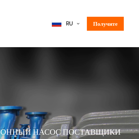
цену!
RU
Получите
цену!
ИОННЫЙ НАСОС ПОСТАВЩИКИ