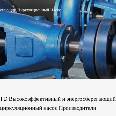
регающий Циркуляционный Насос
TD Высокоэффективный и энергосберегающий
циркуляционный насос Производители