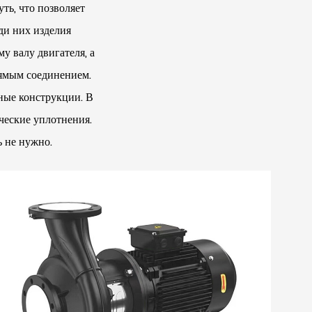
ть, что позволяет
ди них изделия
у валу двигателя, а
рямым соединением.
ые конструкции. В
ческие уплотнения.
 не нужно.