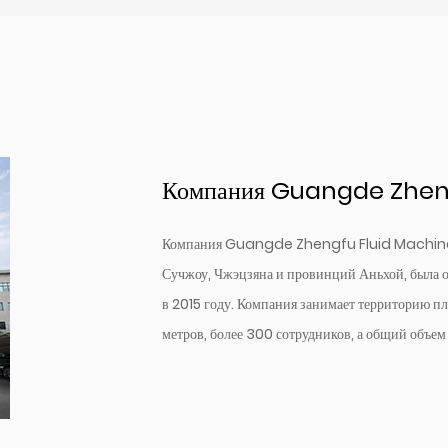
Компания Guangde Zhengf
Компания Guangde Zhengfu Fluid Machinery 
Сучжоу, Чжэцзяна и провинций Аньхой, была о
в 2015 году. Компания занимает территорию п
метров, более 300 сотрудников, а общий объе