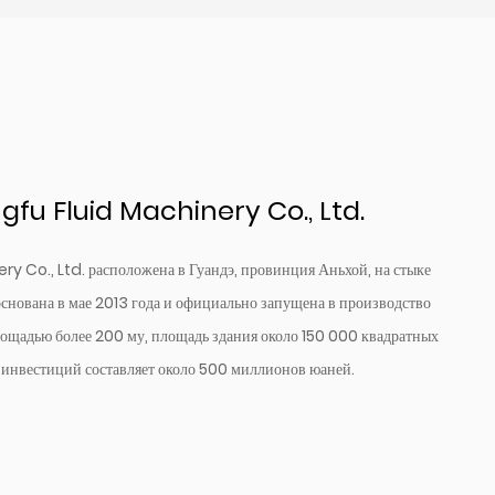
u Fluid Machinery Co., Ltd.
Co., Ltd. расположена в Гуандэ, провинция Аньхой, на стыке
снована в мае 2013 года и официально запущена в производство
лощадью более 200 му, площадь здания около 150 000 квадратных
м инвестиций составляет около 500 миллионов юаней.