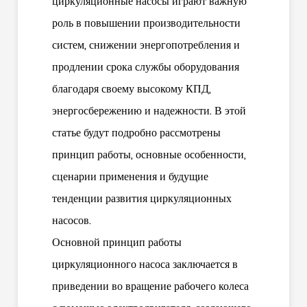
циркуляционные насосы играют важную
роль в повышении производительности
систем, снижении энергопотребления и
продлении срока службы оборудования
благодаря своему высокому КПД,
энергосбережению и надежности. В этой
статье будут подробно рассмотрены
принцип работы, основные особенности,
сценарии применения и будущие
тенденции развития циркуляционных
насосов.
Основной принцип работы
циркуляционного насоса заключается в
приведении во вращение рабочего колеса