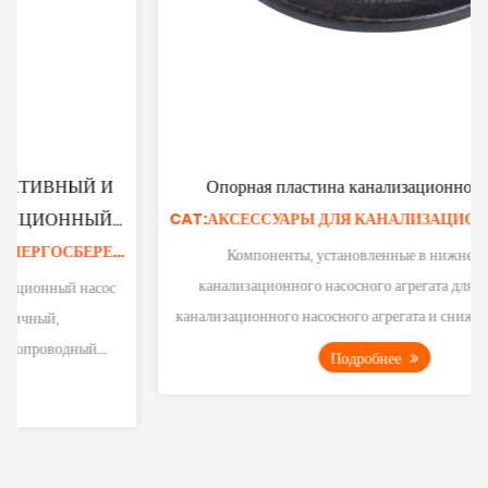
Опорная пластина канализационного насоса
CAT:АКСЕССУАРЫ ДЛЯ КАНАЛИЗАЦИОННЫХ НАСОСОВ
Компоненты, установленные в нижней части
канализационного насосного агрегата для поддержки
канализационного насосного агрегата и снижения вибрации
во...
Подробнее