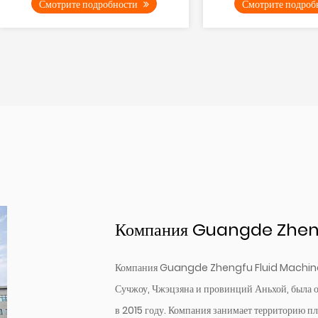
Смотрите подробности
использует...
Компания Guangde Zhengf
Компания Guangde Zhengfu Fluid Machinery 
Сучжоу, Чжэцзяна и провинций Аньхой, была о
в 2015 году. Компания занимает территорию п