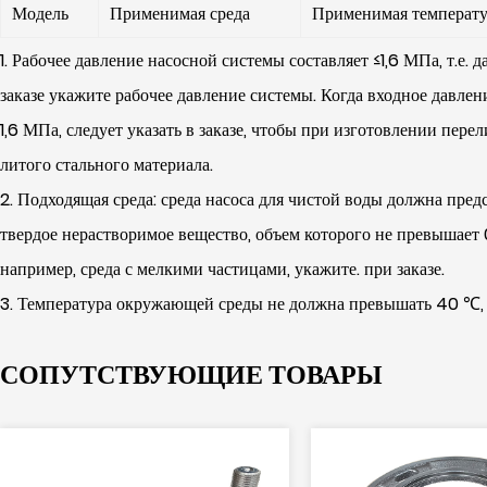
Модель
Применимая среда
Применимая температу
1. Рабочее давление насосной системы составляет ≤1,6 МПа, т.е.
заказе укажите рабочее давление системы. Когда входное давлен
1,6 МПа, следует указать в заказе, чтобы при изготовлении пере
литого стального материала.
2. Подходящая среда: среда насоса для чистой воды должна пред
твердое нерастворимое вещество, объем которого не превышает 0
например, среда с мелкими частицами, укажите. при заказе.
3. Температура окружающей среды не должна превышать 40 ℃, 
СОПУТСТВУЮЩИЕ ТОВАРЫ