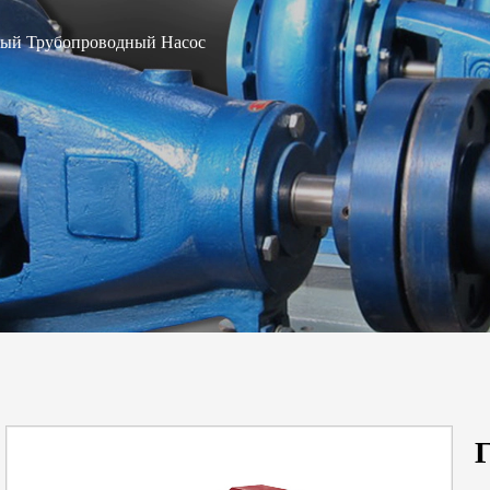
ный Трубопроводный Насос