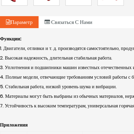
4
ра
Параметр
Связаться С Нами
р
и
Функции:
з
1. Двигатели, отливки и т. д. производятся самостоятельно, про
г
2. Высокая надежность, длительная стабильная работа.
н
3. Уплотнения и подшипники машин известных отечественных и
х
4. Полные модели, отвечающие требованиям условий работы с 
с
5. Стабильная работа, низкий уровень шума и вибрации.
6. Материалы могут быть выбраны из обычных материалов, нержа
7. Устойчивость к высоким температурам, универсальная горячая
Приложения