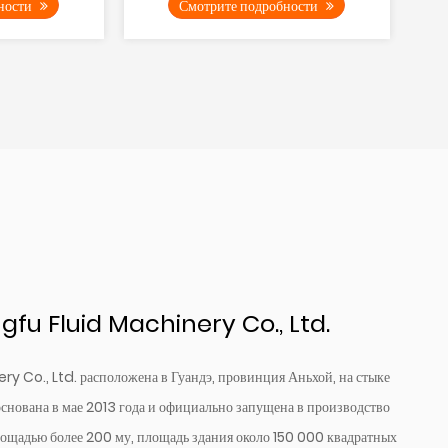
Смотрите подробности
вращате...
u Fluid Machinery Co., Ltd.
Co., Ltd. расположена в Гуандэ, провинция Аньхой, на стыке
снована в мае 2013 года и официально запущена в производство
лощадью более 200 му, площадь здания около 150 000 квадратных