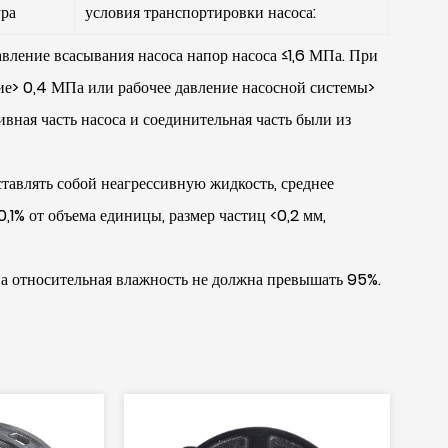
ра
условия транспортировки насоса:
 давление всасывания насоса напор насоса ≤1,6 МПа. При
ие> 0,4 ​​МПа или рабочее давление насосной системы>
ливная часть насоса и соединительная часть были из
ставлять собой неагрессивную жидкость, среднее
,1% от объема единицы, размер частиц <0,2 мм,
а относительная влажность не должна превышать 95%.